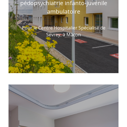
pédopsychiatrie infanto-juvénile
ambulatoire
Pour le Centre Hospitalier Spécialisé de
Sevrey, à Mâcon