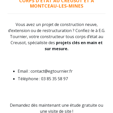
CORPS D’ETAT AU CREUSOT ET À
MONTCEAU-LES-MINES
Vous avez un projet de construction neuve,
d’extension ou de restructuration ? Confiez-le à E.G.
Tournier, votre constructeur tous corps d’état au
Creusot, spécialiste des
projets clés en main et
sur mesure.
Email : contact@egtournier.fr
Téléphone : 03 85 35 58 97
Demandez dès maintenant une étude gratuite ou
une visite de site !