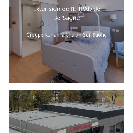
Extension de l’EHPAD de
Bel’Saône
Groupe Korian, à Chalon-Sur-Saône