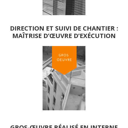
DIRECTION ET SUIVI DE CHANTIER :
MAÎTRISE D’ŒUVRE D’EXÉCUTION
GROS-ŒUVRE RÉALISÉ EN INTERNE