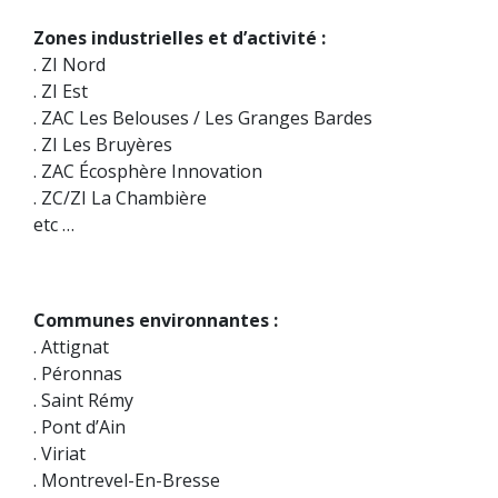
Zones industrielles et d’activité :
. ZI Nord
. ZI Est
. ZAC Les Belouses / Les Granges Bardes
. ZI Les Bruyères
. ZAC Écosphère Innovation
. ZC/ZI La Chambière
etc …
Communes environnantes :
. Attignat
. Péronnas
. Saint Rémy
. Pont d’Ain
. Viriat
. Montrevel-En-Bresse