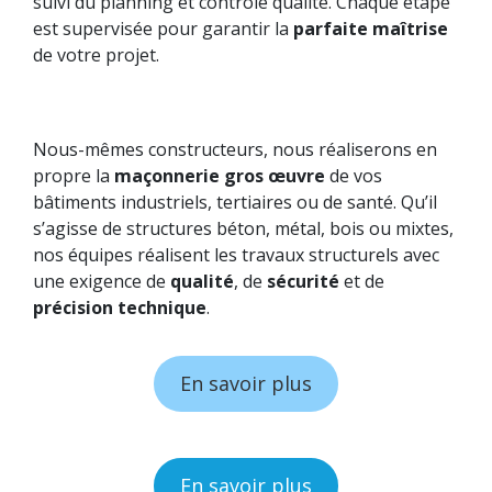
suivi du planning et contrôle qualité. Chaque étape
est supervisée pour garantir la
parfaite maîtrise
de votre projet.
Nous-mêmes constructeurs, nous réaliserons en
propre la
maçonnerie gros œuvre
de vos
bâtiments industriels, tertiaires ou de santé. Qu’il
s’agisse de structures béton, métal, bois ou mixtes,
nos équipes réalisent les travaux structurels avec
une exigence de
qualité
, de
sécurité
et de
précision technique
.
En savoir plus
En savoir plus