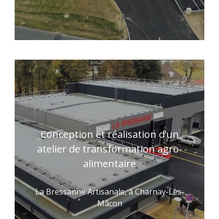
Conception et réalisation d’un
atelier de transformation agro-
alimentaire
La Bressanne Artisanale, à Charnay-Lès-
Mâcon