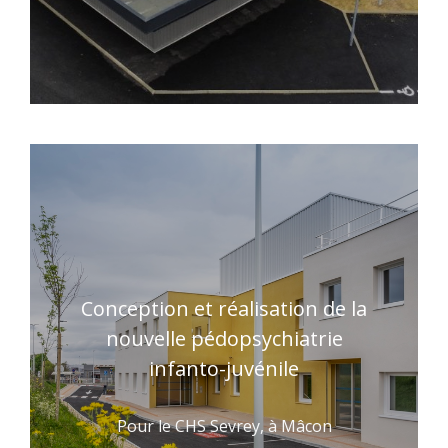
Conception et réalisation de la
nouvelle pédopsychiatrie
infanto-juvénile
Pour le CHS Sevrey, à Mâcon