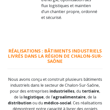
flux logistiques et maintien
d’un chantier propre, ordonné
et sécurisé.
RÉALISATIONS : BÂTIMENTS INDUSTRIELS
LIVRÉS DANS LA RÉGION DE CHALON-SUR-
SAÔNE
Nous avons conçu et construit plusieurs bâtiments
industriels dans le secteur de Chalon-Sur-Saône,
pour des entreprises
industrielles
, du
tertiaire
,
de la
logistique
, de l’
agroalimentaire
, de la
distribution
ou du
médico-social
. Ces réalisations
démontrent notre capacité à livrer des projets