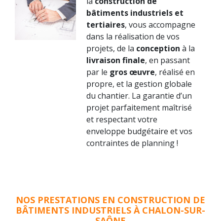
la
construction de
bâtiments industriels et
tertiaires
, vous accompagne
dans la réalisation de vos
projets, de la
conception
à la
livraison finale
, en passant
par le
gros œuvre
, réalisé en
propre, et la gestion globale
du chantier. La garantie d’un
projet parfaitement maîtrisé
et respectant votre
enveloppe budgétaire et vos
contraintes de planning !
NOS PRESTATIONS EN CONSTRUCTION DE
BÂTIMENTS INDUSTRIELS À CHALON-SUR-
SAÔNE