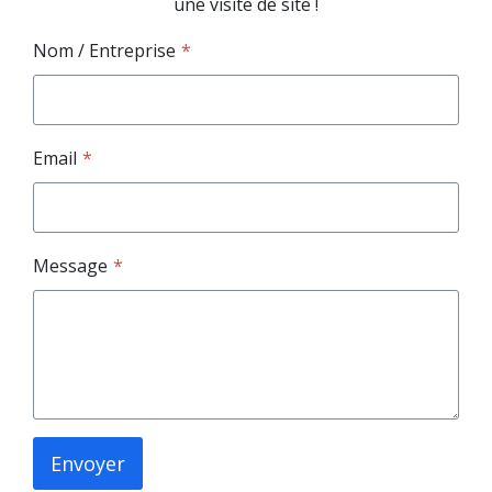
une visite de site !
Nom / Entreprise
*
Email
*
Message
*
Envoyer