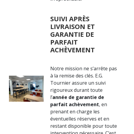
SUIVI APRÈS
LIVRAISON ET
GARANTIE DE
PARFAIT
ACHÈVEMENT
Notre mission ne s’arrête pas
à la remise des clés. E.G.
Tournier assure un suivi
rigoureux durant toute
l’
année de garantie de
parfait achèvement
, en
prenant en charge les
éventuelles réserves et en
restant disponible pour toute
intervention nécessaire. C’est