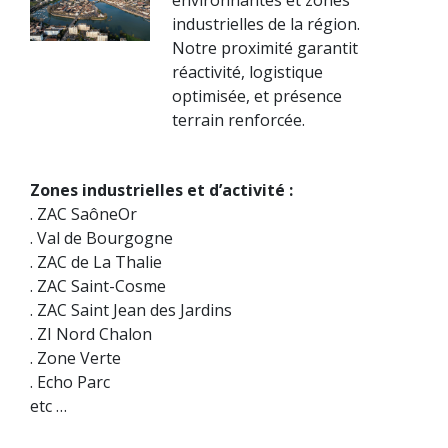
industrielles de la région.
Notre proximité garantit
réactivité, logistique
optimisée, et présence
terrain renforcée.
Zones industrielles et d’activité :
. ZAC SaôneOr
. Val de Bourgogne
. ZAC de La Thalie
. ZAC Saint-Cosme
. ZAC Saint Jean des Jardins
. ZI Nord Chalon
. Zone Verte
. Echo Parc
etc …