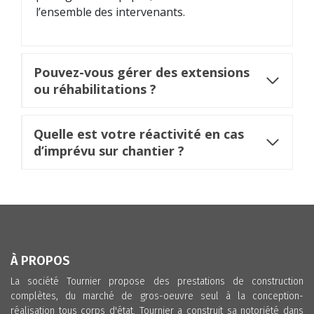
l’ensemble des intervenants.
Pouvez-vous gérer des extensions
ou réhabilitations ?
Quelle est votre réactivité en cas
d’imprévu sur chantier ?
À PROPOS
La société Tournier propose des prestations de construction
complètes, du marché de gros-oeuvre seul à la conception-
réalisation tous corps d'état. Tournier a construit sa notoriété dans