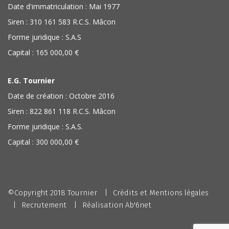
Date d'immatriculation : Mai 1977
Siren : 310 161 583 R.C.S. Mâcon
Forme juridique : S.A.S
Capital : 165 000,00 €
E.G. Tournier
Date de création : Octobre 2016
Siren : 822 861 118 R.C.S. Mâcon
Forme juridique : S.A.S.
Capital : 300 000,00 €
©Copyright 2018 Tournier
Crédits et Mentions légales
Recrutement
Réalisation
Ab'6net