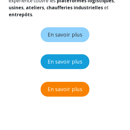
expérience couvre les
plateformes logistiques
,
usines
,
ateliers
,
chaufferies industrielles
et
entrepôts
.
En savoir plus
En savoir plus
En savoir plus