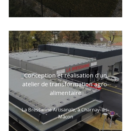
Conception et réalisation d’un
atelier de transformation agro-
alimentaire
La Bressanne Artisanale, à Charnay-lès-
Mâcon