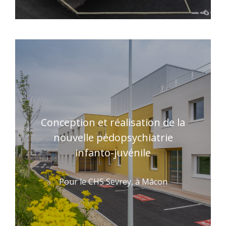
Conception et réalisation de la
nouvelle pédopsychiatrie
infanto-juvénile
Pour le CHS Sevrey, à Mâcon